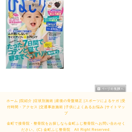
ホーム
|
院紹介
|
症状別施術
|
産後の骨盤矯正
|
スポーツによるケガ
|
受
付時間・アクセス
|
交通事故施術
|
子供によくあるお悩み
|
サイトマッ
プ
金町で接骨院・整骨院をお探しなら金町ふじ整骨院へお問い合わせく
ださい。
(C) 金町ふじ整骨院 All Right Reserved.