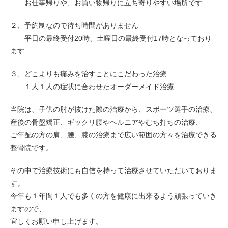
お仕事帰りや、お買い物帰りに立ち寄りやすい場所です
２、予約制なので待ち時間がありません
平日の最終受付20時、土曜日の最終受付17時となっており
ます
３、どこよりも痛みを治すことにこだわった治療
１人１人の症状に合わせたオーダーメイド治療
当院は、子供の肘が抜けた際の治療から、スポーツ選手の治療、
産後の骨盤矯正、ギックリ腰やヘルニアやむち打ちの治療、
ご年配の方の肩、腰、膝の治療まで広い範囲の方々を治療できる
整骨院です。
その中で治療技術にも自信を持って治療させていただいておりま
す。
今年も１年間１人でも多くの方を健康に出来るよう頑張っていき
ますので、
宜しくお願い申し上げます。