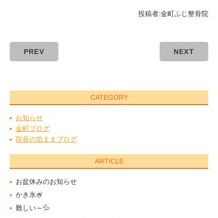
投稿者:
金町ふじ整骨院
PREV
NEXT
CATEGORY
お知らせ
金町ブログ
院長の気ままブログ
ARTICLE
お盆休みのお知らせ
かき氷🍧
難しい～💦