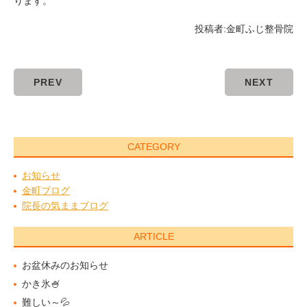
ります。
投稿者:
金町ふじ整骨院
PREV
NEXT
CATEGORY
お知らせ
金町ブログ
院長の気ままブログ
ARTICLE
お盆休みのお知らせ
かき氷🍧
難しい～💦