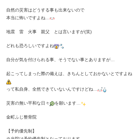
自然の災害はどうする事も出来ないので
本当に怖いですよね…
地震 雷 火事 親父 とは言いますが(笑)
どれも恐ろしいですよね
自分が気を付けられる事、そうでない事とありますが…
起こってしまった際の備えは、きちんとしておかないとですよね
って私自身、全然できていないんですけどね…
災害の無い平和な日々
を願います…
金町ふじ整骨院
【予約優先制】
※当院は予約優先制となっております