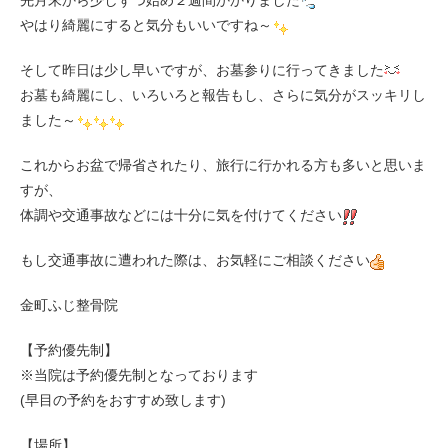
先月末から少しずつ始め２週間かかりました
やはり綺麗にすると気分もいいですね～
そして昨日は少し早いですが、お墓参りに行ってきました
お墓も綺麗にし、いろいろと報告もし、さらに気分がスッキリし
ました～
これからお盆で帰省されたり、旅行に行かれる方も多いと思いま
すが、
体調や交通事故などには十分に気を付けてください
もし交通事故に遭われた際は、お気軽にご相談ください
金町ふじ整骨院
【予約優先制】
※当院は予約優先制となっております
(早目の予約をおすすめ致します)
【場所】