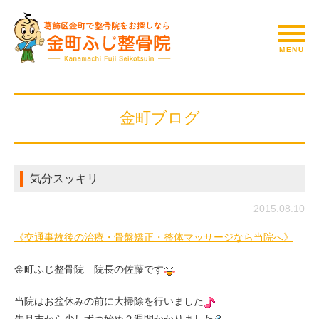
金町ブログ
気分スッキリ
2015.08.10
《交通事故後の治療・骨盤矯正・整体マッサージなら当院へ》
金町ふじ整骨院 院長の佐藤です
当院はお盆休みの前に大掃除を行いました