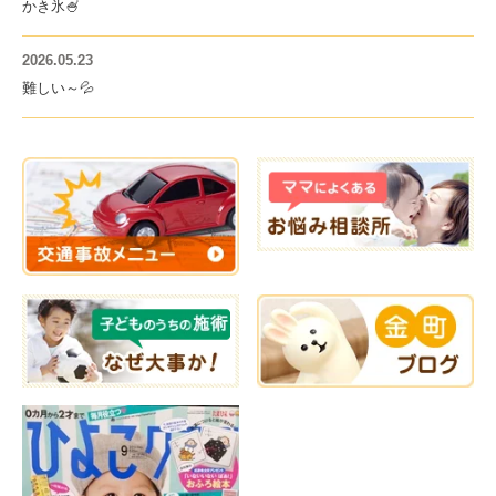
かき氷🍧
2026.05.23
難しい～💦