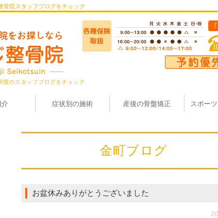
整骨院スタッフブログをチェック
骨院のスタッフブログをチェック
紹介
症状別の施術
産後の骨盤矯正
スポーツ
金町ブログ
お盆休みありがとうございました
20