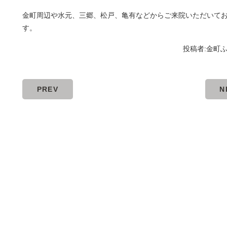
金町周辺や水元、三郷、松戸、亀有などからご来院いただいて
す。
投稿者:
金町
PREV
N