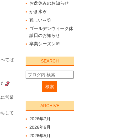
お盆休みのお知らせ
かき氷🍧
難しい～💦
ゴールデンウィーク休
診日のお知らせ
卒業シーズン🌸
食べてば
SEARCH
した
気に営業
ARCHIVE
待ちして
2026年7月
2026年6月
2026年5月