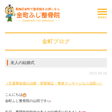
金町ブログ
友人の結婚式
2015.09.08
《交通事故後の治療・骨盤矯正・整体マッサージなら当院へ》
こんにちは
金町ふじ整骨院の山田です