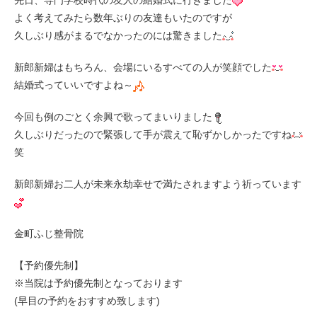
先日、専門学校時代の友人の結婚式に行きました
よく考えてみたら数年ぶりの友達もいたのですが
久しぶり感がまるでなかったのには驚きました
新郎新婦はもちろん、会場にいるすべての人が笑顔でした
結婚式っていいですよね～
今回も例のごとく余興で歌ってまいりました
久しぶりだったので緊張して手が震えて恥ずかしかったですね
笑
新郎新婦お二人が未来永劫幸せで満たされますよう祈っています
金町ふじ整骨院
【予約優先制】
※当院は予約優先制となっております
(早目の予約をおすすめ致します)