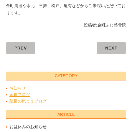
金町周辺や水元、三郷、松戸、亀有などからご来院いただいてお
ります。
投稿者:
金町ふじ整骨院
PREV
NEXT
CATEGORY
お知らせ
金町ブログ
院長の気ままブログ
ARTICLE
お盆休みのお知らせ