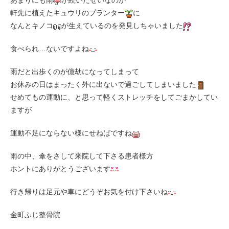
あまりにも雨
が続いたせいなのか
軒先に植えたキュウリのプランター
に
なんとキノコ
が生えているのを発見しちゃいました
食べられ…ないですよね
雨だと出歩くのが億劫になってしまって
お休みの日はまったく外に出ないで過ごしてしまいました
せめてもの運動に、と思って軽くストレッチをしてごまかしてい
ますが
運動不足にならない様にせねばですね
雨の中、傘をさして来院して下さる患者様方
ホントにありがとうございます
行き帰りは足元や車にどうぞお気を付け下さいね
金町ふじ整骨院