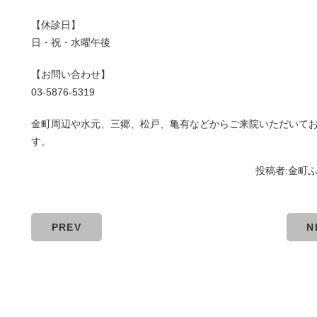
【休診日】
日・祝・水曜午後
【お問い合わせ】
03-5876-5319
金町周辺や水元、三郷、松戸、亀有などからご来院いただいて
す。
投稿者:
金町
PREV
N