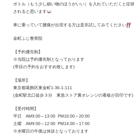
ボトル（もう少し細い物のほうがいい）を入れていただくと症
されると思います
車に乗っていて腰痛が出現する方は是非試してみてください
金町ふじ整骨院
【予約優先制】
※当院は予約優先制となっております
(早目の予約をおすすめ致します)
【場所】
東京都葛飾区東金町1-36-1-111
(金町駅北口徒歩３分 東急ストア裏オレンジの看板が目印です)
【受付時間】
平日 AM9:00～13:00 PM16:00～20:00
土曜 AM9:00～12:00 PM14:00～17:00
※水曜日の午後は休診となっております