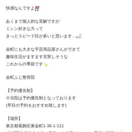
快感なんですよ
あくまで個人的な見解ですが
ミシン好きな方って
きっとスピード狂が多いと思います…
金町にも大きな手芸用品屋さんができて
趣味生活がますます充実しそうな
これからの季節です
金町ふじ整骨院
【予約優先制】
※当院は予約優先制となっております
(早目の予約をおすすめ致します)
【場所】
東京都葛飾区東金町1-36-1-111