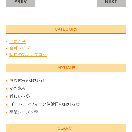
PREV
NEXT
CATEGORY
お知らせ
金町ブログ
院長の気ままブログ
ARTICLE
お盆休みのお知らせ
かき氷🍧
難しい～💦
ゴールデンウィーク休診日のお知らせ
卒業シーズン🌸
SEARCH