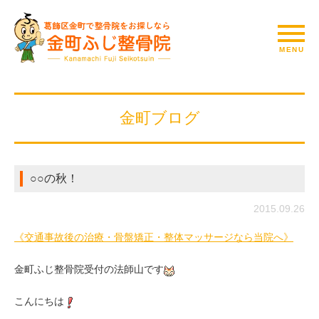
金町ブログ
○○の秋！
2015.09.26
《交通事故後の治療・骨盤矯正・整体マッサージなら当院へ》
金町ふじ整骨院受付の法師山です
こんにちは