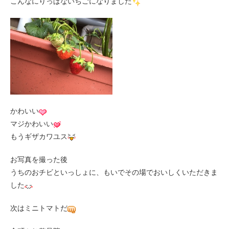
こんなにりっぱないちごになりました
かわいい
マジかわいい
もうギザカワユス
お写真を撮った後
うちのおチビといっしょに、もいでその場でおいしくいただきま
した
次はミニトマトだ