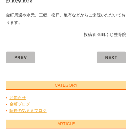
03-5876-5319
金町周辺や水元、三郷、松戸、亀有などからご来院いただいてお
ります。
投稿者:
金町ふじ整骨院
PREV
NEXT
CATEGORY
お知らせ
金町ブログ
院長の気ままブログ
ARTICLE