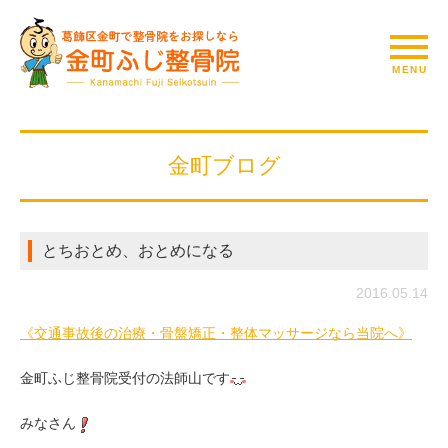
金町ブログ
とちおとめ、おとめになる
2016.05.14
《交通事故後の治療・骨盤矯正・整体マッサージなら当院へ》
金町ふじ整骨院受付の法師山です
みなさん