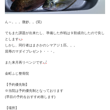
ん～。。。微妙。。(笑)
でもまた課題が出来たし、準備した作戦は９割成功したので良し
とします
しかし、同行者はまさかのシマアジ１匹。。。
屈辱のマダイプレゼント・・・。
また来月再リベンジです
金町ふじ整骨院
【予約優先制】
※当院は予約優先制となっております
(早目の予約をおすすめ致します)
【場所】