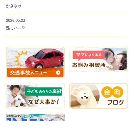
かき氷🍧
2026.05.23
難しい～💦