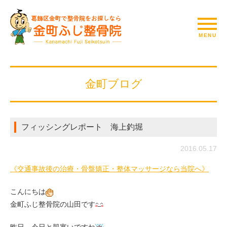
金町ブログ
フィッシングレポート 海上釣堀
2016.05.17
《交通事故後の治療・骨盤矯正・整体マッサージなら当院へ》
こんにちは
金町ふじ整骨院の山田です