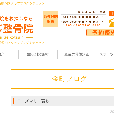
整骨院スタッフブログをチェック
骨院のスタッフブログをチェック
紹介
症状別の施術
産後の骨盤矯正
スポーツ
金町ブログ
ローズマリー哀歌
20