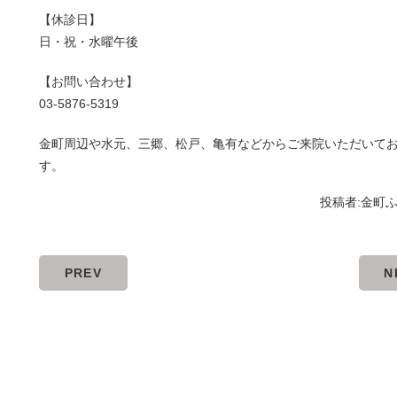
【休診日】
日・祝・水曜午後
【お問い合わせ】
03-5876-5319
金町周辺や水元、三郷、松戸、亀有などからご来院いただいて
す。
投稿者:
金町
PREV
N