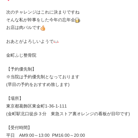
次のチャレンジはこれに決まりですね
そんな私が幹事をした今年の忘年会
お店は肉バルです
おあとがよろしいようで
金町ふじ整骨院
【予約優先制】
※当院は予約優先制となっております
(早目の予約をおすすめ致します)
【場所】
東京都葛飾区東金町1-36-1-111
(金町駅北口徒歩３分 東急ストア裏オレンジの看板が目印です)
【受付時間】
平日 AM9:00～13:00 PM16:00～20:00