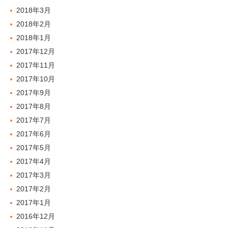
2018年3月
2018年2月
2018年1月
2017年12月
2017年11月
2017年10月
2017年9月
2017年8月
2017年7月
2017年6月
2017年5月
2017年4月
2017年3月
2017年2月
2017年1月
2016年12月