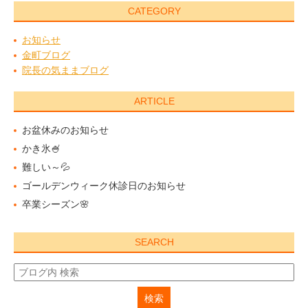
CATEGORY
お知らせ
金町ブログ
院長の気ままブログ
ARTICLE
お盆休みのお知らせ
かき氷🍧
難しい～💦
ゴールデンウィーク休診日のお知らせ
卒業シーズン🌸
SEARCH