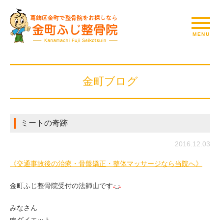
金町ブログ
ミートの奇跡
2016.12.03
《交通事故後の治療・骨盤矯正・整体マッサージなら当院へ》
金町ふじ整骨院受付の法師山です
みなさん