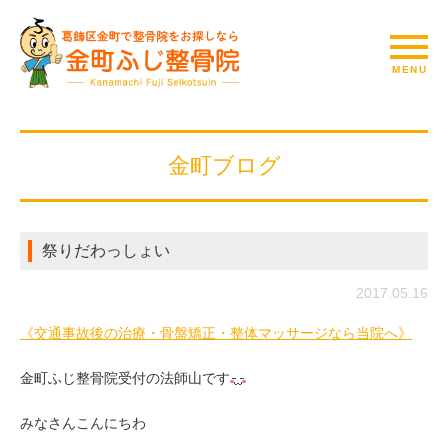
金町ブログ
祭りだわっしょい
2017.05.16
《交通事故後の治療・骨盤矯正・整体マッサージなら当院へ》
金町ふじ整骨院受付の法師山です
みなさんこんにちわ