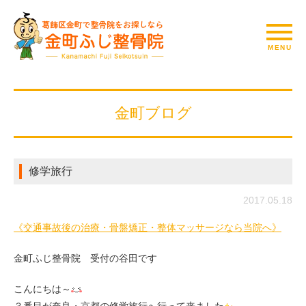
金町ブログ
修学旅行
2017.05.18
《交通事故後の治療・骨盤矯正・整体マッサージなら当院へ》
金町ふじ整骨院 受付の谷田です
こんにちは～