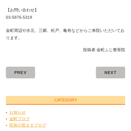
【お問い合わせ】
03-5876-5319
金町周辺や水元、三郷、松戸、亀有などからご来院いただいてお
ります。
投稿者:
金町ふじ整骨院
PREV
NEXT
CATEGORY
お知らせ
金町ブログ
院長の気ままブログ