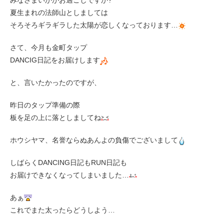
みなさまいかがお過ごしですか?
夏生まれの法師山としましては
そろそろギラギラした太陽が恋しくなっております…
さて、今月も金町タップ
DANCIG日記をお届けします
と、言いたかったのですが、
昨日のタップ準備の際
板を足の上に落としましてね
ホウシヤマ、名誉ならぬあんよの負傷でございまして
しばらくDANCING日記もRUN日記も
お届けできなくなってしまいました…
あぁ
これでまた太ったらどうしよう…