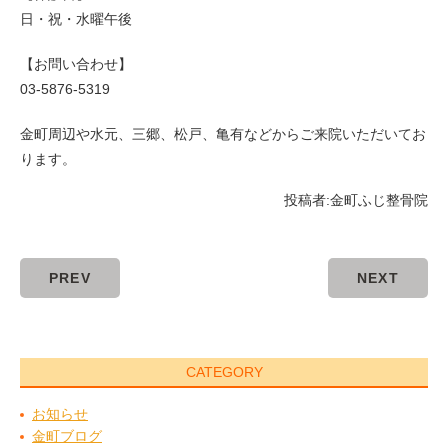
日・祝・水曜午後
【お問い合わせ】
03-5876-5319
金町周辺や水元、三郷、松戸、亀有などからご来院いただいてお
ります。
投稿者:
金町ふじ整骨院
PREV
NEXT
CATEGORY
お知らせ
金町ブログ