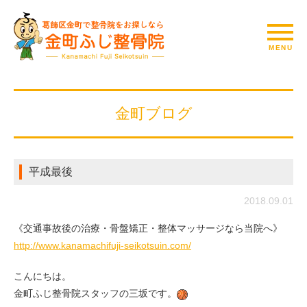
金町ブログ
平成最後
2018.09.01
《交通事故後の治療・骨盤矯正・整体マッサージなら当院へ》
http://www.kanamachifuji-seikotsuin.com/
こんにちは。
金町ふじ整骨院スタッフの三坂です。