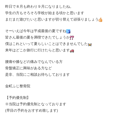
昨日で８月も終わり９月になりましたね。
学生の方もそろそろ学校が始まる頃かと思います
まだまだ遊びたいと思いますが切り替えて頑張りましょう
そーいえば今年は平成最後の夏ですね
皆さん最後の夏を満喫できたでしょうか
僕はこれといって夏らしいことはできませんでした
来年はどこか旅行に行けたらと思います
腰痛や膝などの痛みでなんでいる方
骨盤矯正に興味がある方など
是非、当院にご相談お待ちしております
金町ふじ整骨院
【予約優先制】
※当院は予約優先制となっております
(早目の予約をおすすめ致します)