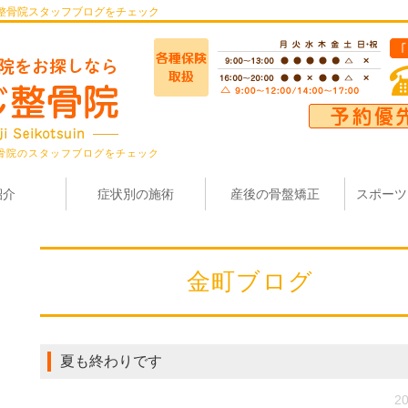
整骨院スタッフブログをチェック
骨院のスタッフブログをチェック
紹介
症状別の施術
産後の骨盤矯正
スポーツ
金町ブログ
夏も終わりです
20