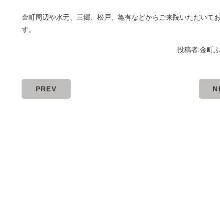
金町周辺や水元、三郷、松戸、亀有などからご来院いただいて
す。
投稿者:
金町
PREV
N