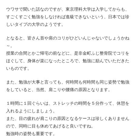
ウワサで聞いた話なのですが、東京理科大学は入学してからも、
すごくすごく勉強をしなければ進級できないという、日本では珍
しいタイプの大学のようです。
となると、皆さん首や肩のコリがひどいんじゃないでしょうかね
～。
授業の合間とかご帰宅の前などに、是非金町ふじ整骨院でコリを
ほぐして、身体が楽になったところで、勉強に励んでいただきた
いものです。
また、勉強が大事と言っても、何時間も何時間も同じ姿勢で勉強
をしていると、当然、肩こりや腰痛の原因となります。
１時間に１回ぐらいは、ストレッチの時間を５分作って、休憩を
入れるようにしましょう。
また、目の疲れが肩こりの原因となるケースは珍しくありません
ので、同時に目も休めてあげると良いですね。
勉強時の姿勢も重要です。