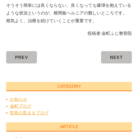
そうそう簡単には良くならない、良くなっても爆弾を抱えている
ような状況というのが、椎間板ヘルニアの難しいところです。
根気よく、治療を続けていくことが重要です。
投稿者:
金町ふじ整骨院
PREV
NEXT
CATEGORY
お知らせ
金町ブログ
院長の気ままブログ
ARTICLE