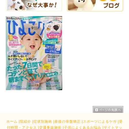
ホーム
|
院紹介
|
症状別施術
|
産後の骨盤矯正
|
スポーツによるケガ
|
受
付時間・アクセス
|
交通事故施術
|
子供によくあるお悩み
|
サイトマッ