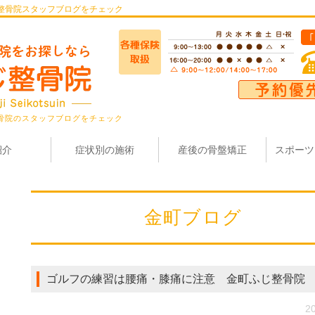
整骨院スタッフブログをチェック
骨院のスタッフブログをチェック
紹介
症状別の施術
産後の骨盤矯正
スポーツ
金町ブログ
ゴルフの練習は腰痛・膝痛に注意 金町ふじ整骨院
20