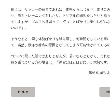
例えば、サッカーの練習であれば、柔軟からはじまり、走りこ
り、筋力トレーニングをしたり、ドリブルの練習をしたりと様
をしますが、ゴルフの練習って、打つことばかりに集中しがち
いのです。
そうなると、同じ体勢ばかりを繰り返し、何時間もしている事
で、当然、腰痛や膝痛の原因となってしまう可能性が出てくる
ゴルフに限った話ではありませんが、若いならともかく、それ
齢を重ねている方の場合は、「練習はほどほどに」が大切です
投稿者:
金町
PREV
N