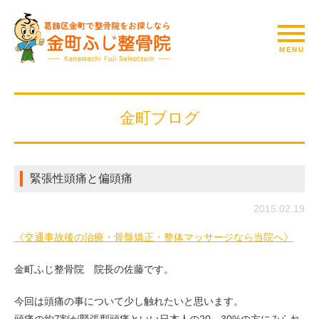
金町ブログ
緊張性頭痛と偏頭痛
2015.02.19
《交通事故後の治療・骨盤矯正・整体マッサージなら当院へ》
金町ふじ整骨院 院長の佐藤です。
今回は頭痛の事について少し触れたいと思います。