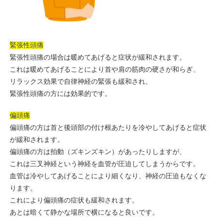
緊張性頭痛
緊張性頭痛の場合は暖めてあげると症状が緩和されます。
これは暖めてあげることにより首や肩の筋肉の硬さが和らぎ、
リラックス効果で自律神経の緊張も緩和され、
緊張性頭痛の方には効果的です。
偏頭痛
偏頭痛の方は首と後頭部の付け根あたりを冷やしてあげると症状
が緩和されます。
偏頭痛の方は拍動（ズキンズキン）があったりしますが、
これは三叉神経という神経を血管が圧迫してしまうからです。
血管は冷やしてあげることにより細くなり、神経の圧迫もなくな
ります。
これにより偏頭痛の症状も緩和されます。
あとは暗くて静かな場所で横になると良いです。