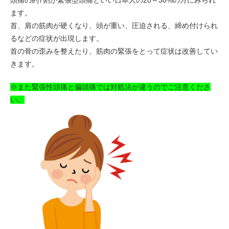
頭痛の約7割が緊張型頭痛といい日本人の20～30%の方にみられ
ます。
首、肩の筋肉が硬くなり、頭が重い、圧迫される、締め付けられ
るなどの症状が出現します。
首の骨の歪みを整えたり、筋肉の緊張をとって症状は改善してい
きます。
※また緊張性頭痛と偏頭痛では対処法が違うのでご注意くださ
い。