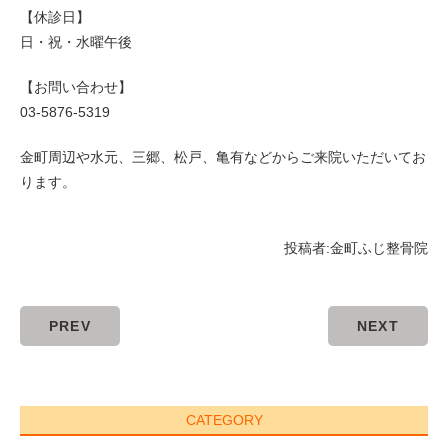
【休診日】
日・祝・水曜午後
【お問い合わせ】
03-5876-5319
金町周辺や水元、三郷、松戸、亀有などからご来院いただいてお
ります。
投稿者:
金町ふじ整骨院
PREV
NEXT
CATEGORY